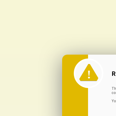
R
Th
co
Yo