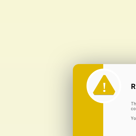
R
Th
co
Yo