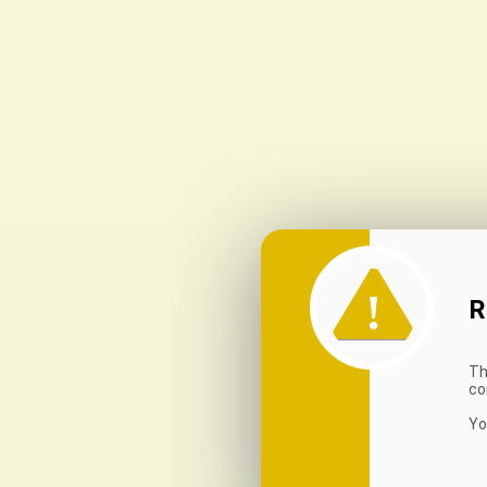
R
Th
co
Yo