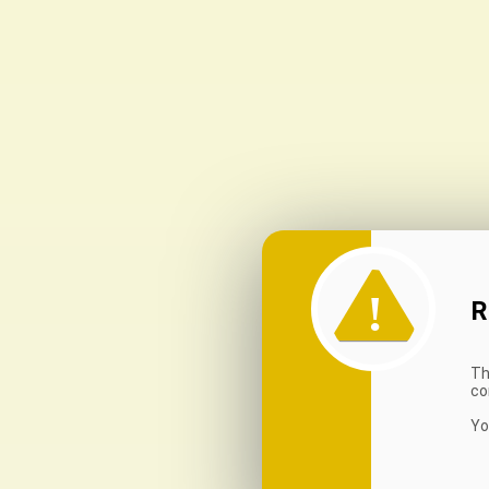
R
Th
co
Yo